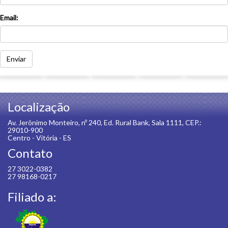
Email:
Enviar
Localização
Av. Jerônimo Monteiro, nº 240, Ed. Rural Bank, Sala 1111, CEP.:
29010-900
Centro - Vitória - ES
Contato
27 3022-0382
27 98168-0217
Filiado a: