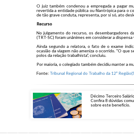
O juiz também condenou a empregada a pagar mult
revertida a entidade pública ou filantrópica para o 
de tão grave conduta, representa, por si só, ato desl
Recurso
No julgamento do recurso, os desembargadores da
(TRT-SC) foram unânimes em considerar a dispensa v
Ainda segundo a relatora, o fato de o exame indic
ocasião da viagem não ameniza o ocorrido. "O que se
polos da relação trabalhista", concluiu.
Por maioria, o colegiado também decidiu manter a mu
Fonte:
Tribunal Regional do Trabalho da 12ª Região(
Décimo Terceiro Salário
Confira 8 dúvidas com
sobre este benefício.