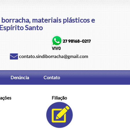
 borracha, materiais plásticos e
 Espírito Santo
Denúncia
Contato
ações
Filiação