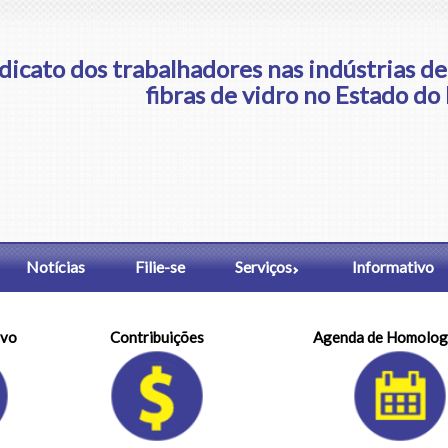
dicato dos trabalhadores nas indústrias de
fibras de vidro no Estado do
Notícias
Filie-se
Serviços
Informativo
ivo
Contribuições
Agenda de Homolog