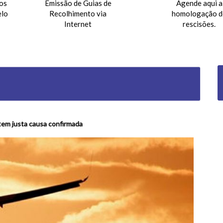
os
Emissão de Guias de
Agende aqui a
elo
Recolhimento via
homologação d
Internet
rescisões.
 tem justa causa confirmada