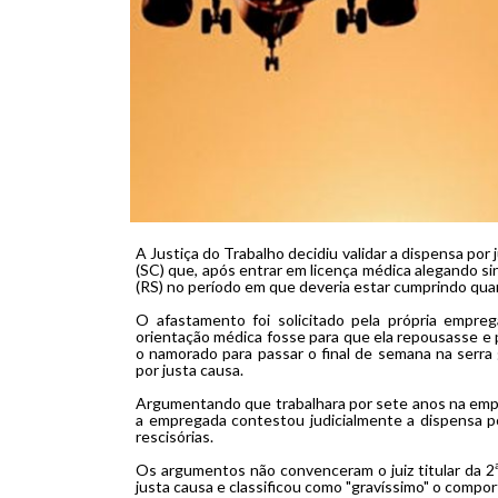
A Justiça do Trabalho decidiu validar a dispensa p
(SC) que, após entrar em licença médica alegando si
(RS) no período em que deveria estar cumprindo qua
O afastamento foi solicitado pela própria empre
orientação médica fosse para que ela repousasse e 
o namorado para passar o final de semana na serra
por justa causa.
Argumentando que trabalhara por sete anos na empr
a empregada contestou judicialmente a dispensa p
rescisórias.
Os argumentos não convenceram o juiz titular da 2
justa causa e classificou como "gravíssimo" o compo