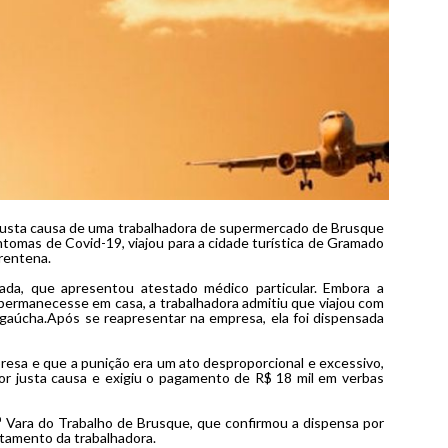
or justa causa de uma trabalhadora de supermercado de Brusque
ntomas de Covid-19, viajou para a cidade turística de Gramado
rentena.
gada, que apresentou atestado médico particular. Embora a
permanecesse em casa, a trabalhadora admitiu que viajou com
 gaúcha.Após se reapresentar na empresa, ela foi dispensada
esa e que a punição era um ato desproporcional e excessivo,
or justa causa e exigiu o pagamento de R$ 18 mil em verbas
ª Vara do Trabalho de Brusque, que confirmou a dispensa por
rtamento da trabalhadora.